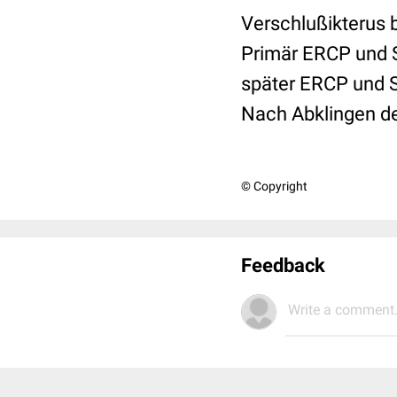
Verschlußikterus b
Primär ERCP und S
später ERCP und S
Nach Abklingen de
© Copyright
Feedback
Write a comment.