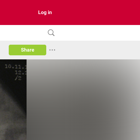
Log in
Share