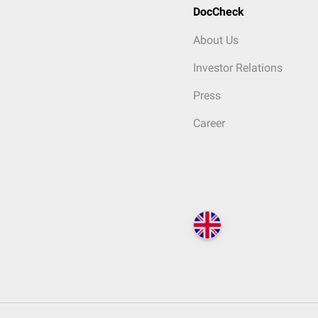
DocCheck
About Us
Investor Relations
Press
Career