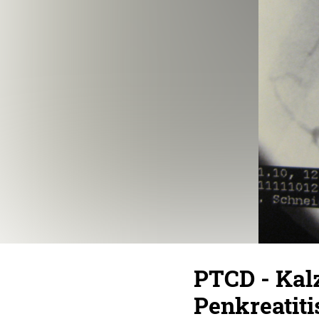
PTCD - Kalz
Penkreatiti