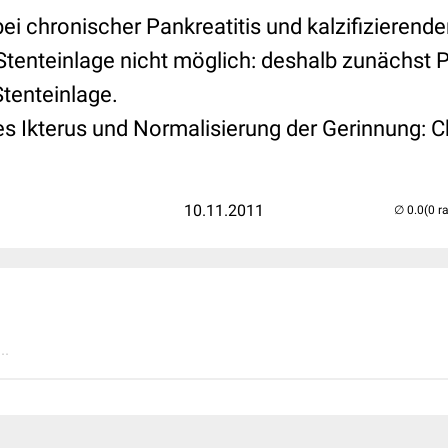
ei chronischer Pankreatitis und kalzifizierender 
tenteinlage nicht möglich: deshalb zunächst
tenteinlage.
s Ikterus und Normalisierung der Gerinnung: 
10.11.2011
(0 r
..