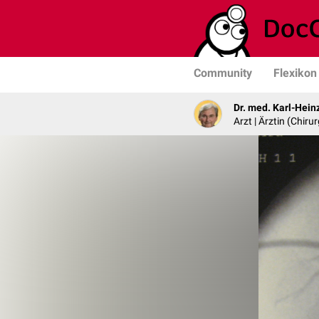
Community
Flexikon
Dr. med. Karl-Hein
Arzt | Ärztin (Chirur