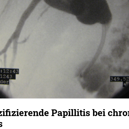
ifizierende Papillitis bei chr
s