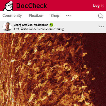
Log in
Community
Flexikon
Shop
Georg Graf von Westphalen
Arzt | Ärztin (ohne Gebietsbezeichnung)