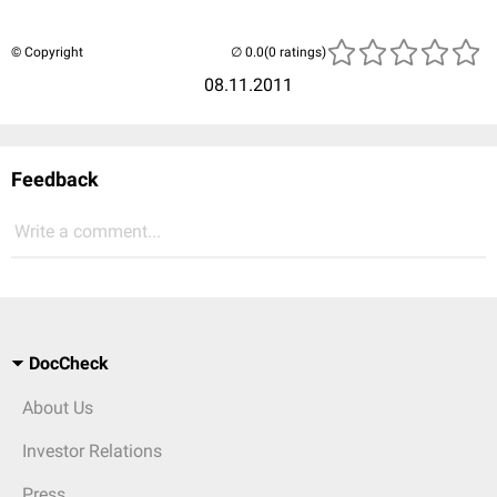
© Copyright
(0 ratings)
08.11.2011
Feedback
Write a comment...
DocCheck
About Us
Investor Relations
Press