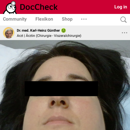
Log in
Community
Flexikon
Shop
Dr. med. Karl-Heinz Günther
Arzt | Ärztin (Chirurgie - Viszeralchirurgie)