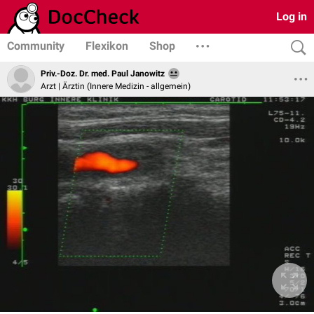
Log in
Community
Flexikon
Shop
Priv.-Doz. Dr. med. Paul Janowitz
Arzt | Ärztin (Innere Medizin - allgemein)