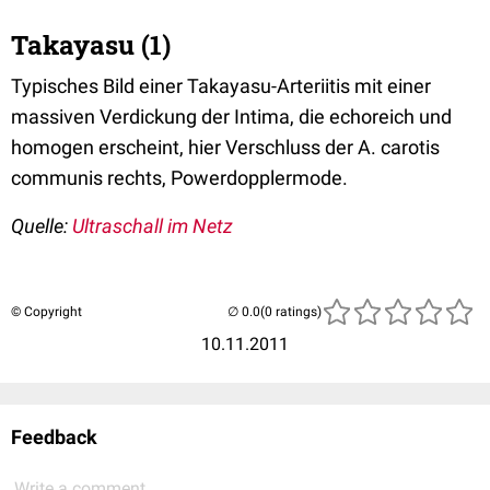
Takayasu (1)
Typisches Bild einer Takayasu-Arteriitis mit einer
massiven Verdickung der Intima, die echoreich und
homogen erscheint, hier Verschluss der A. carotis
communis rechts, Powerdopplermode.
Quelle:
Ultraschall im Netz
© Copyright
(0 ratings)
10.11.2011
Feedback
Write a comment...