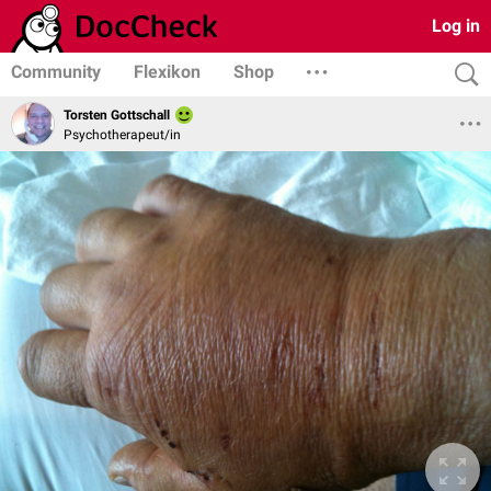
Log in
Community
Flexikon
Shop
Torsten Gottschall
Psychotherapeut/in