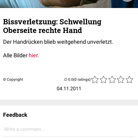
Bissverletzung: Schwellung
Oberseite rechte Hand
Der Handrücken blieb weitgehend unverletzt.
Alle Bilder
hier
.
© Copyright
(0 ratings)
04.11.2011
Feedback
Write a comment...