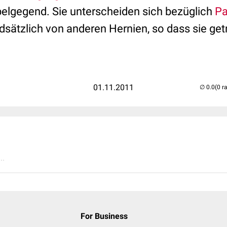
belgegend. Sie unterscheiden sich bezüglich
Pa
dsätzlich von anderen Hernien, so dass sie get
01.11.2011
(0 r
..
For Business