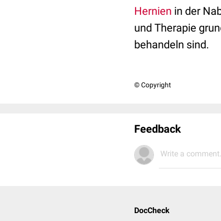
Hernien
in der Na
und Therapie grun
behandeln sind.
© Copyright
Feedback
Write a comment.
DocCheck