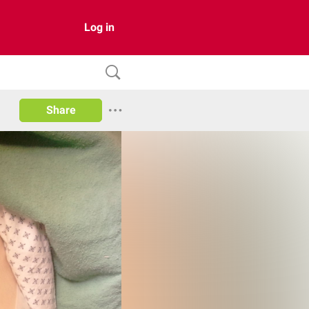
Log in
Share