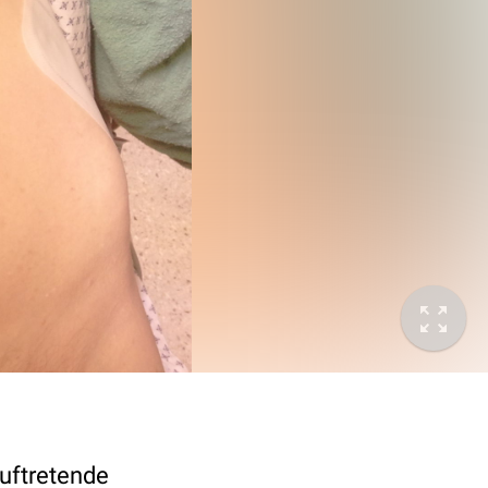
uftretende