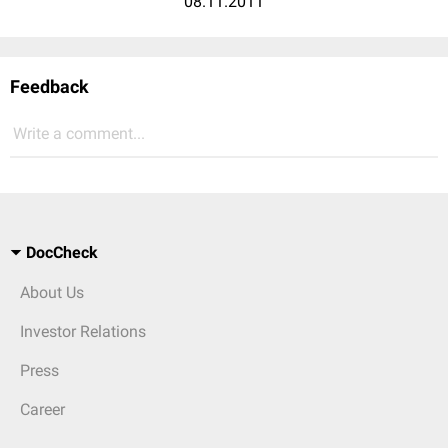
08.11.2011
Feedback
Write a comment...
DocCheck
About Us
Investor Relations
Press
Career