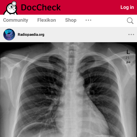
Log in
Community
Flexikon
Shop
Radiopaedia.org