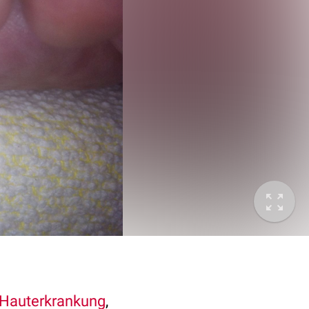
Hauterkrankung
,