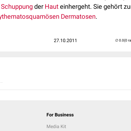
r
Schuppung
der
Haut
einhergeht. Sie gehört zu
rythematosquamösen
Dermatosen
.
27.10.2011
(0 r
..
For Business
Media Kit