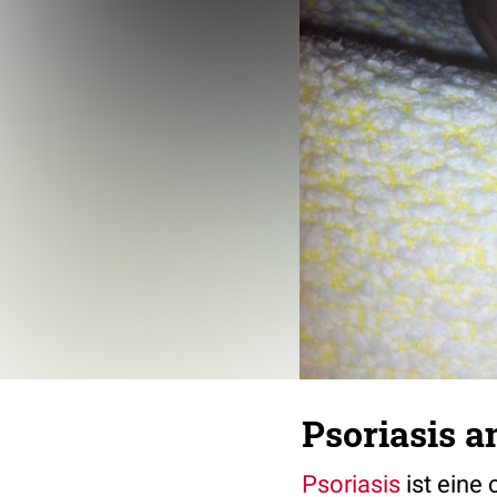
Psoriasis 
Psoriasis
ist eine