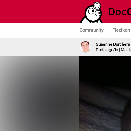
Community
Flexikon
Susanne Borchers
Podologe/in | Mediz