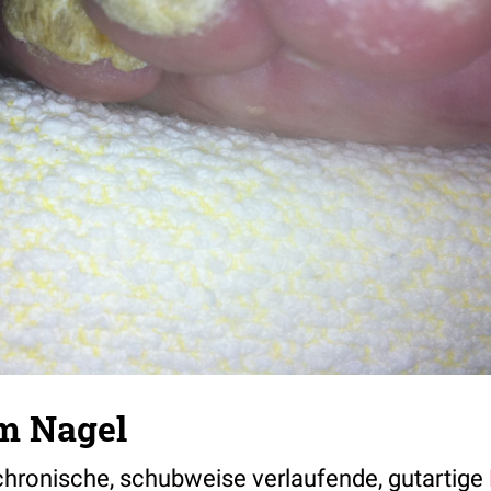
am Nagel
 chronische, schubweise verlaufende, gutartige