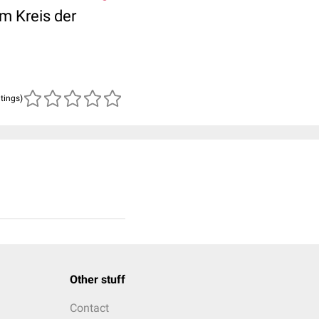
m Kreis der
atings)
Other stuff
Contact