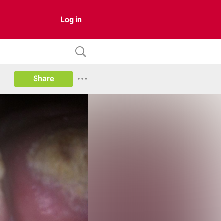
Log in
Share