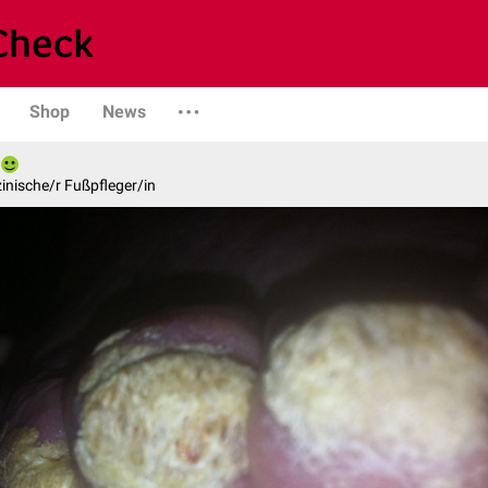
Shop
News
inische/r Fußpfleger/in