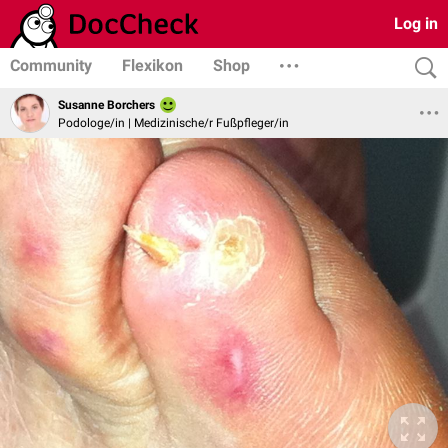
Log in
Community
Flexikon
Shop
Susanne Borchers
Podologe/in | Medizinische/r Fußpfleger/in