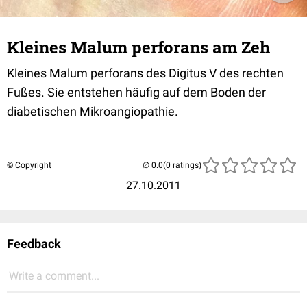
Kleines Malum perforans am Zeh
Kleines Malum perforans des Digitus V des rechten
Fußes. Sie entstehen häufig auf dem Boden der
diabetischen Mikroangiopathie.
© Copyright
(0 ratings)
27.10.2011
Feedback
Write a comment...