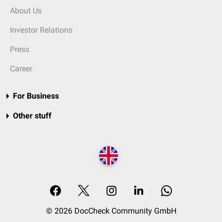
About Us
Investor Relations
Press
Career
For Business
Other stuff
© 2026 DocCheck Community GmbH