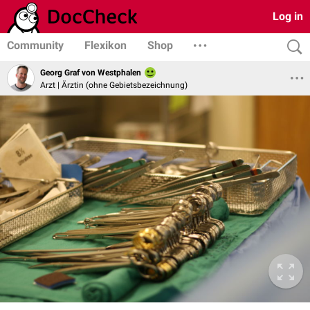
Log in
Community
Flexikon
Shop
Georg Graf von Westphalen
Arzt | Ärztin (ohne Gebietsbezeichnung)