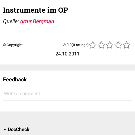
Instrumente im OP
Quelle:
Artur Bergman
© Copyright
(0 ratings)
24.10.2011
Feedback
Write a comment...
DocCheck