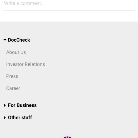
Write a comment...
DocCheck
About Us
Investor Relations
Press
Career
For Business
Other stuff