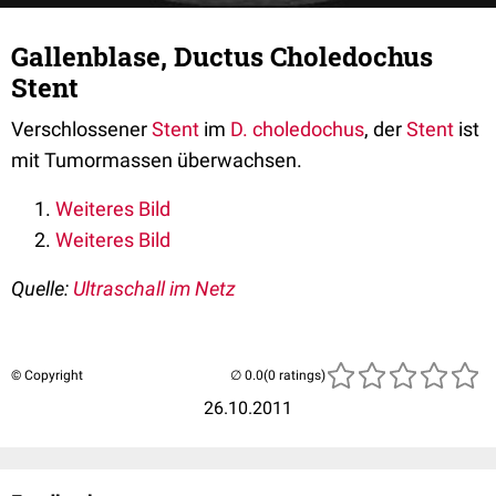
Gallenblase, Ductus Choledochus
Stent
Verschlossener
Stent
im
D. choledochus
, der
Stent
ist
mit Tumormassen überwachsen.
Weiteres Bild
Weiteres Bild
Quelle:
Ultraschall im Netz
© Copyright
(0 ratings)
26.10.2011