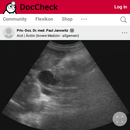
Log in
Community
Flexikon
Shop
Priv.-Doz. Dr. med. Paul Janowitz
Arzt | Ärztin (Innere Medizin - allgemein)