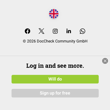
© 2026 DocCheck Community GmbH
Log in and see more.
Will do
Sign up for free