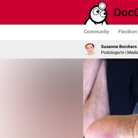
Community
Flexikon
Susanne Borchers
Podologe/in | Mediz