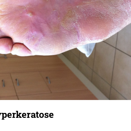
yperkeratose