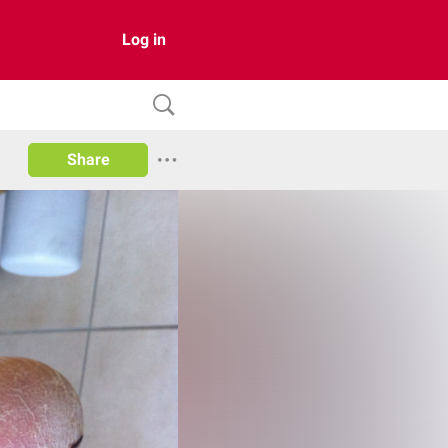
Log in
Share