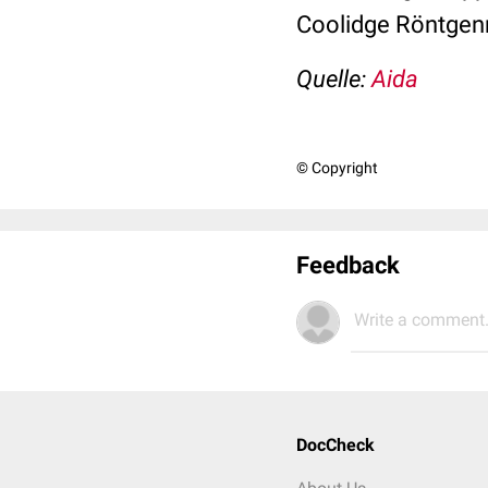
Coolidge Röntgen
Quelle:
Aida
© Copyright
Feedback
Write a comment.
DocCheck