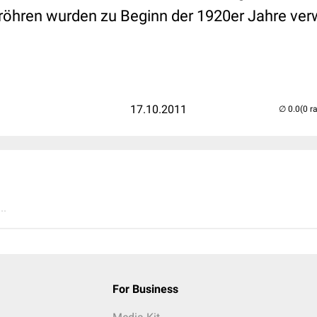
röhren wurden zu Beginn der 1920er Jahre ver
17.10.2011
(0 r
..
For Business