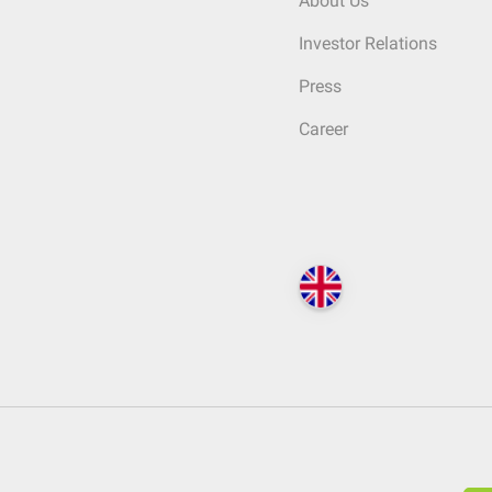
About Us
Investor Relations
Press
Career