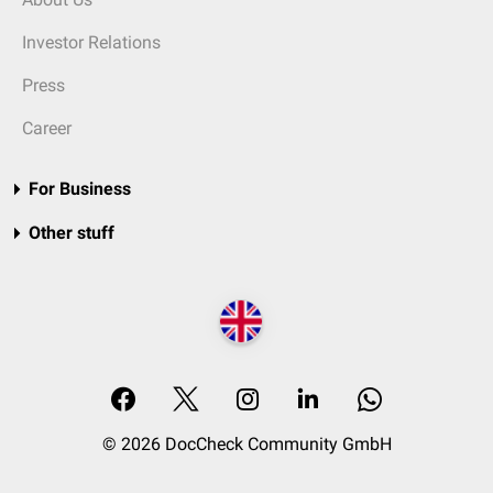
Investor Relations
Press
Career
For Business
Other stuff
© 2026 DocCheck Community GmbH