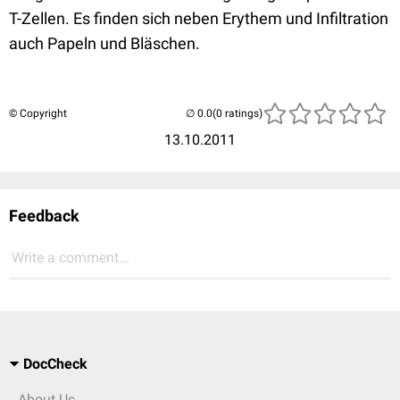
T-Zellen. Es finden sich neben Erythem und Infiltration
auch Papeln und Bläschen.
© Copyright
(0 ratings)
13.10.2011
Feedback
Write a comment...
DocCheck
About Us