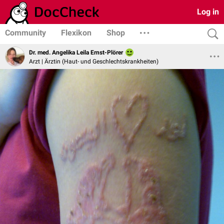
Log in
Community
Flexikon
Shop
Dr. med. Angelika Leila Ernst-Plörer
Arzt | Ärztin (Haut- und Geschlechtskrankheiten)