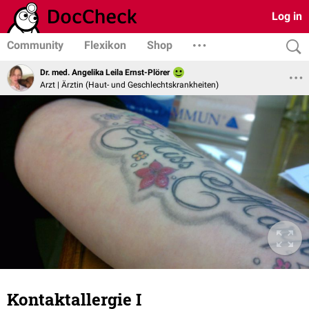
Log in
Community
Flexikon
Shop
Dr. med. Angelika Leila Ernst-Plörer
Arzt | Ärztin (Haut- und Geschlechtskrankheiten)
Kontaktallergie I