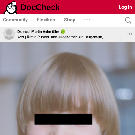
Log in
Community
Flexikon
Shop
Dr. med. Martin Achmüller
Arzt | Ärztin (Kinder- und Jugendmedizin - allgemein)