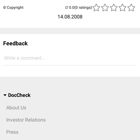
© Copyright
(0 ratings)
14.08.2008
Feedback
Write a comment...
DocCheck
About Us
Investor Relations
Press