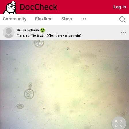
Log in
Community
Flexikon
Shop
Dr. Iris Schaub
Tierarzt | Tierärztin (Kleintiere - allgemein)