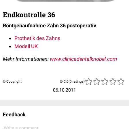
Endkontrolle 36
Röntgenaufnahme Zahn 36 postoperativ
Prothetik des Zahns
Modell UK
Mehr Informationen:
www.clinicadentalknobel.com
© Copyright
(0 ratings)
06.10.2011
Feedback
Write a comment...