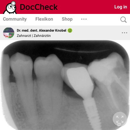
Log in
Community
Flexikon
Shop
Dr. med. dent. Alexander Knobel
Zahnarzt | Zahnärztin