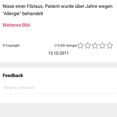
Nisse einer Filzlaus. Patient wurde über Jahre wegen
"Allergie" behandelt
Weiteres Bild
© Copyright
(0 ratings)
13.10.2011
Feedback
Write a comment...