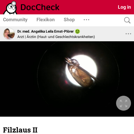
Log in
Community
Flexikon
Shop
Dr. med. Angelika Leila Ernst-Plörer
Arzt | Ärztin (Haut- und Geschlechtskrankheiten)
Filzlaus II