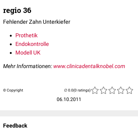
regio 36
Fehlender Zahn Unterkiefer
Prothetik
Endokontrolle
Modell UK
Mehr Informationen:
www.clinicadentalknobel.com
© Copyright
(0 ratings)
06.10.2011
Feedback