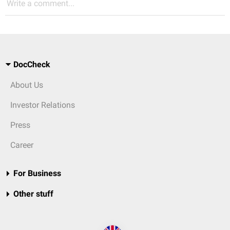
Write a comment...
DocCheck
About Us
Investor Relations
Press
Career
For Business
Other stuff