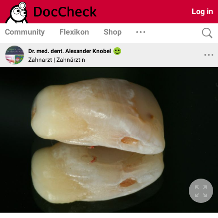
Log in
Community
Flexikon
Shop
Dr. med. dent. Alexander Knobel
Zahnarzt | Zahnärztin