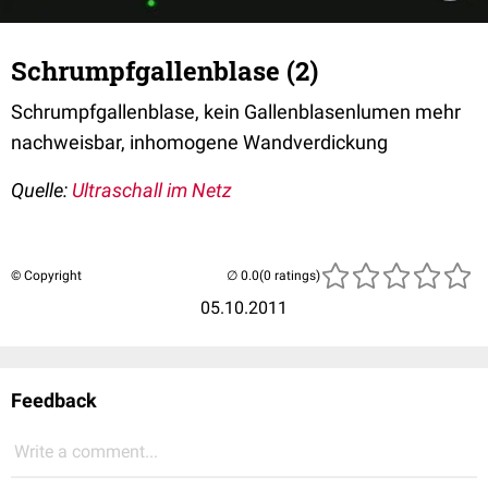
Schrumpfgallenblase (2)
Schrumpfgallenblase, kein Gallenblasenlumen mehr
nachweisbar, inhomogene Wandverdickung
Quelle:
Ultraschall im Netz
© Copyright
(0 ratings)
05.10.2011
Feedback
Write a comment...