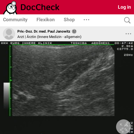
Log in
Community
Flexikon
Shop
Priv.-Doz. Dr. med. Paul Janowitz
Arzt | Ärztin (Innere Medizin - allgemein)