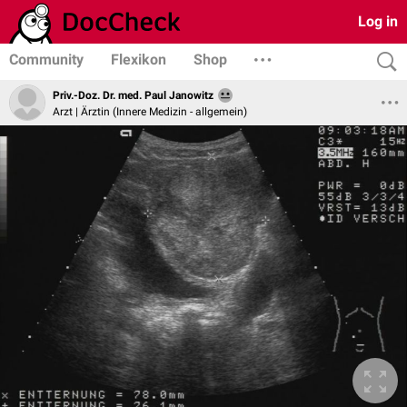
Log in
Community
Flexikon
Shop
Priv.-Doz. Dr. med. Paul Janowitz
Arzt | Ärztin (Innere Medizin - allgemein)