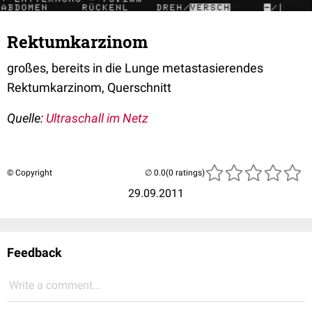
Rektumkarzinom
großes, bereits in die Lunge metastasierendes
Rektumkarzinom, Querschnitt
Quelle:
Ultraschall im Netz
© Copyright
(0 ratings)
29.09.2011
Feedback
Write a comment...