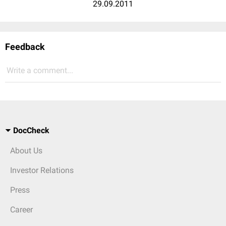
29.09.2011
Feedback
Write a comment...
DocCheck
About Us
Investor Relations
Press
Career