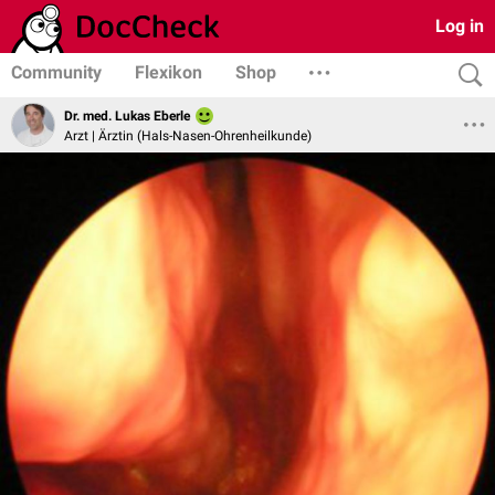
Log in
Community
Flexikon
Shop
Dr. med. Lukas Eberle
Arzt | Ärztin (Hals-Nasen-Ohrenheilkunde)