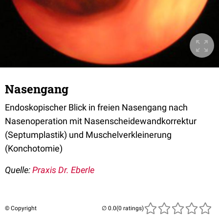
Nasengang
Endoskopischer Blick in freien Nasengang nach
Nasenoperation mit Nasenscheidewandkorrektur
(Septumplastik) und Muschelverkleinerung
(Konchotomie)
Quelle:
Praxis Dr. Eberle
© Copyright
(0 ratings)