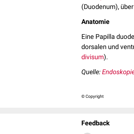
(Duodenum), über
Anatomie
Eine Papilla duode
dorsalen und ven
divisum
).
Quelle:
Endoskopie
© Copyright
Feedback