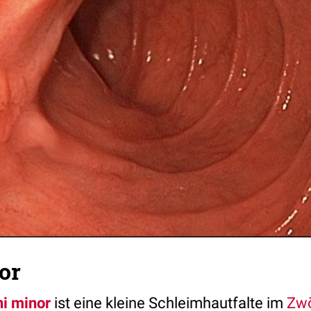
or
ni minor
ist eine kleine Schleimhautfalte im
Zwö