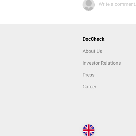
Write a comment.
DocCheck
About Us
Investor Relations
Press
Career