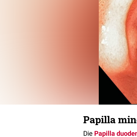
Papilla min
Die
Papilla duode