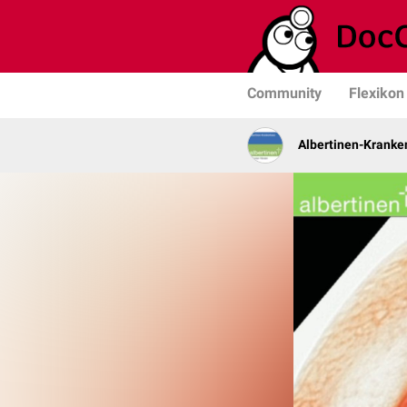
Community
Flexikon
Albertinen-Krank