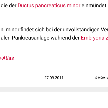
 die der
Ductus pancreaticus minor
einmündet.
ni minor findet sich bei der unvollständigen 
tralen Pankreasanlage während der
Embryonalz
-Atlas
27.09.2011
(0 r