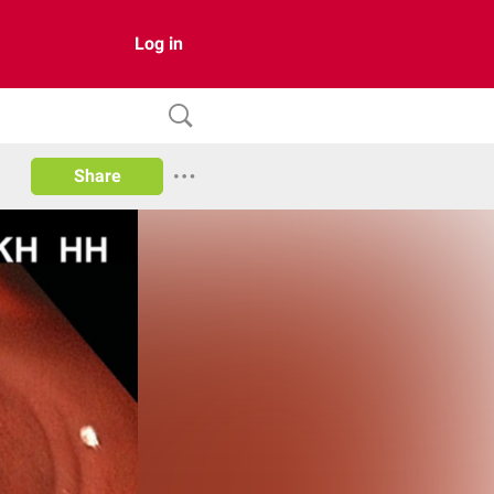
Log in
Share