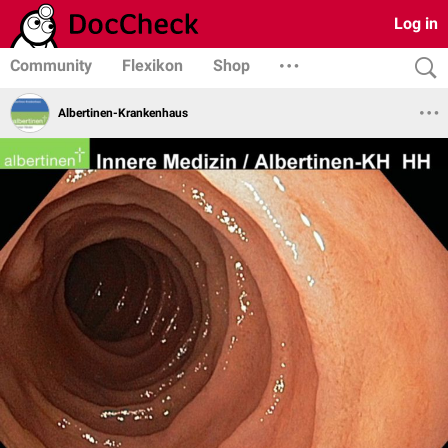
Log in
Community
Flexikon
Shop
Albertinen-Krankenhaus