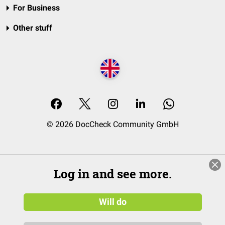
For Business
Other stuff
© 2026 DocCheck Community GmbH
Log in and see more.
Will do