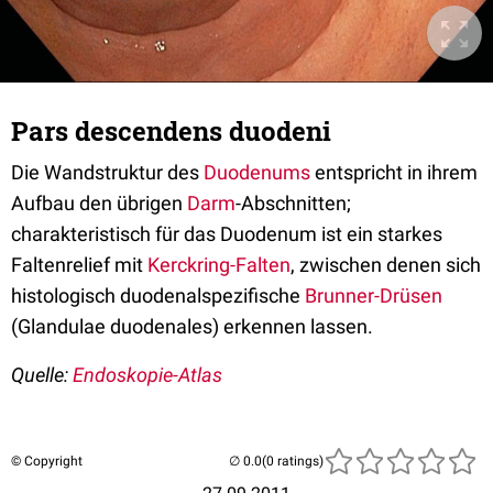
Pars descendens duodeni
Die Wandstruktur des
Duodenums
entspricht in ihrem
Aufbau den übrigen
Darm
-Abschnitten;
charakteristisch für das Duodenum ist ein starkes
Faltenrelief mit
Kerckring-Falten
, zwischen denen sich
histologisch duodenalspezifische
Brunner-Drüsen
(Glandulae duodenales) erkennen lassen.
Quelle:
Endoskopie-Atlas
© Copyright
(0 ratings)