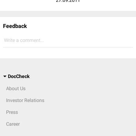
27.09.2011
Feedback
Write a comment...
DocCheck
About Us
Investor Relations
Press
Career