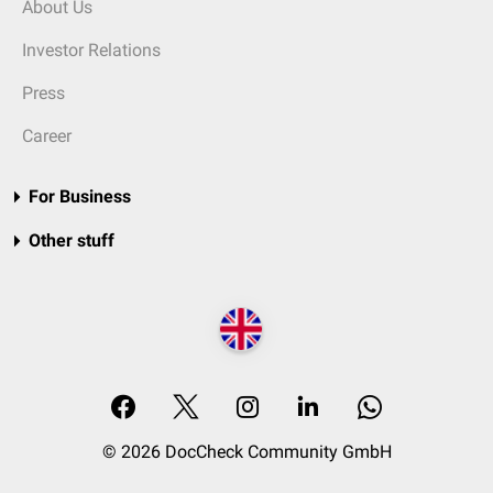
About Us
Investor Relations
Press
Career
For Business
Other stuff
© 2026 DocCheck Community GmbH