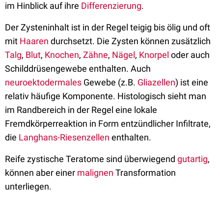
im Hinblick auf ihre
Differenzierung
.
Der Zysteninhalt ist in der Regel teigig bis ölig und oft
mit
Haaren
durchsetzt. Die Zysten können zusätzlich
Talg
,
Blut
,
Knochen
,
Zähne
,
Nägel
,
Knorpel
oder auch
Schilddrüsengewebe enthalten. Auch
neuroektodermales
Gewebe (z.B.
Gliazellen
) ist eine
relativ häufige Komponente. Histologisch sieht man
im Randbereich in der Regel eine lokale
Fremdkörperreaktion in Form entzündlicher Infiltrate,
die
Langhans-Riesenzellen
enthalten.
Reife zystische Teratome sind überwiegend
gutartig
,
können aber einer
malignen
Transformation
unterliegen.