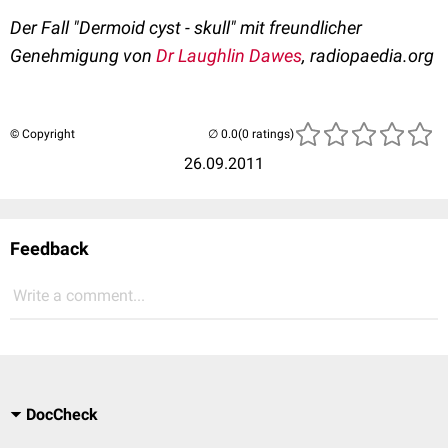
Der Fall "Dermoid cyst - skull" mit freundlicher
Genehmigung von
Dr Laughlin Dawes
, radiopaedia.org
© Copyright
(0 ratings)
26.09.2011
Feedback
Write a comment...
DocCheck