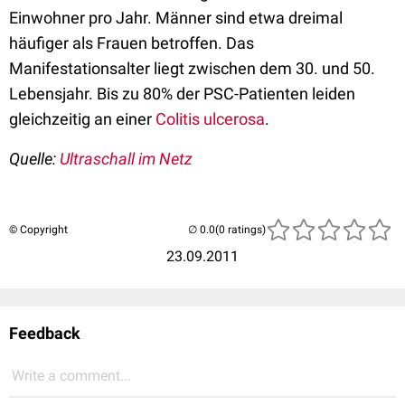
Einwohner pro Jahr. Männer sind etwa dreimal
häufiger als Frauen betroffen. Das
Manifestationsalter liegt zwischen dem 30. und 50.
Lebensjahr. Bis zu 80% der PSC-Patienten leiden
gleichzeitig an einer
Colitis ulcerosa
.
Quelle:
Ultraschall im Netz
© Copyright
(0 ratings)
23.09.2011
Feedback
Write a comment...