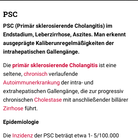
PSC
PSC (Primär sklerosierende Cholangitis) im
Endstadium, Leberzirrhose, Aszites. Man erkennt
ausgeprägte Kaliberunregelmäßigkeiten der
intrahepatischen Gallengänge.
Die
primär sklerosierende Cholangitis
ist eine
seltene,
chronisch
verlaufende
Autoimmunerkrankung
der intra- und
extrahepatischen Gallengänge, die zur progressiv
chronischen
Cholestase
mit anschließender billärer
Zirrhose
führt.
Epidemiologie
Die
Inzidenz
der PSC beträgt etwa 1- 5/100.000