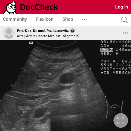
Log in
Community
Flexikon
Shop
Priv.-Doz. Dr. med. Paul Janowitz
Arzt | Ärztin (Innere Medizin - allgemein)