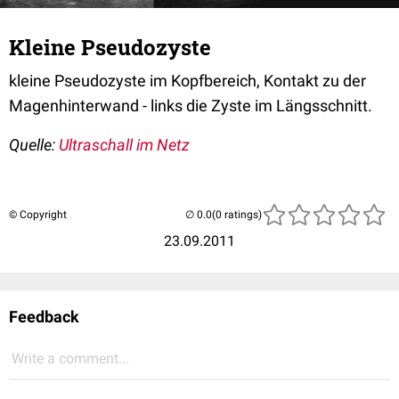
Kleine Pseudozyste
kleine Pseudozyste im Kopfbereich, Kontakt zu der
Magenhinterwand - links die Zyste im Längsschnitt.
Quelle:
Ultraschall im Netz
© Copyright
(0 ratings)
23.09.2011
Feedback
Write a comment...