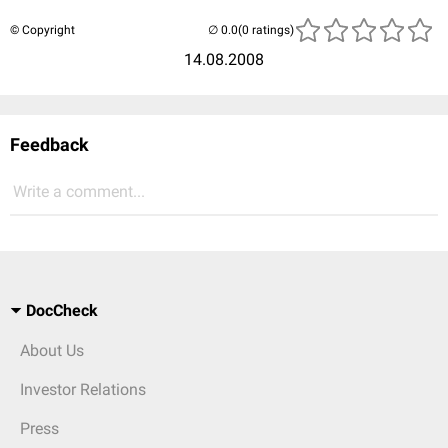
© Copyright
(0 ratings)
14.08.2008
Feedback
Write a comment...
DocCheck
About Us
Investor Relations
Press