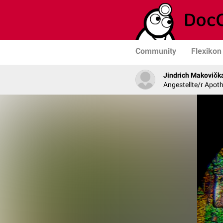
Community
Flexikon
Jindrich Makovičk
Angestellte/r Apoth