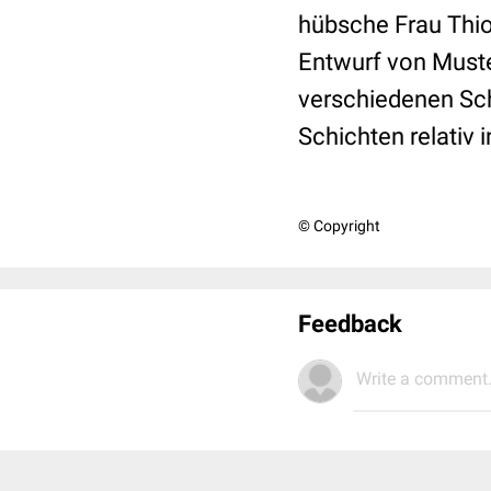
hübsche Frau Thi
Entwurf von Muster
verschiedenen Schi
Schichten relativ 
© Copyright
Feedback
Write a comment.