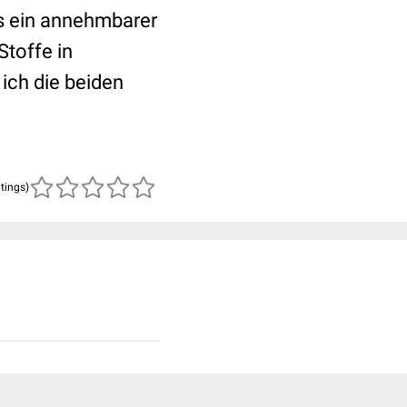
s ein annehmbarer
Stoffe in
 ich die beiden
atings)