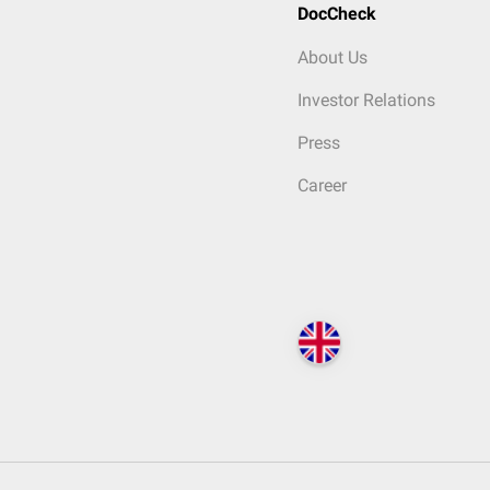
DocCheck
About Us
Investor Relations
Press
Career