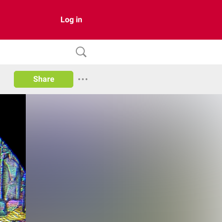
Log in
Share