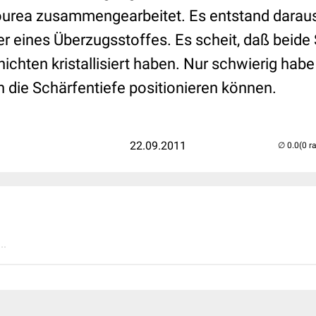
ourea zusammengearbeitet. Es entstand darau
 eines Überzugsstoffes. Es scheit, daß beide 
chten kristallisiert haben. Nur schwierig habe
in die Schärfentiefe positionieren können.
22.09.2011
(0 r
..