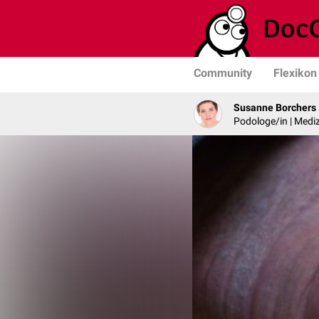
Community
Flexikon
Susanne Borchers
Podologe/in | Mediz