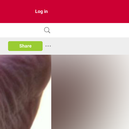
Log in
Share