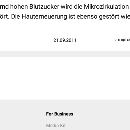
nd hohen Blutzucker wird die Mikrozirkulation 
rt. Die Hauterneuerung ist ebenso gestört wi
21.09.2011
(0 r
..
For Business
Media Kit