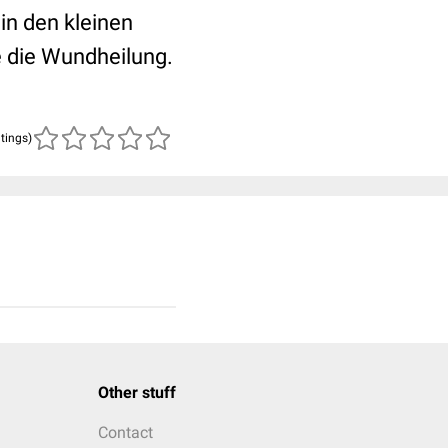
in den kleinen
e die Wundheilung.
atings)
Other stuff
Contact