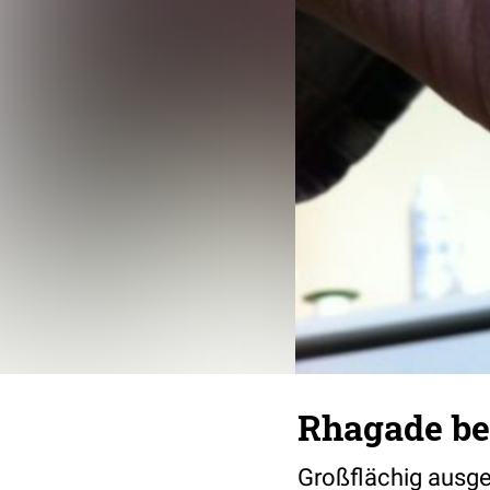
Rhagade be
Großflächig ausge