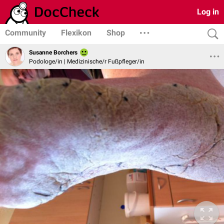
Log in
Community
Flexikon
Shop
Susanne Borchers
Podologe/in | Medizinische/r Fußpfleger/in