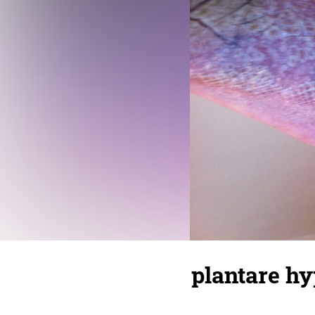
plantare hy