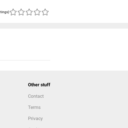
atings)
Other stuff
Contact
Terms
Privacy