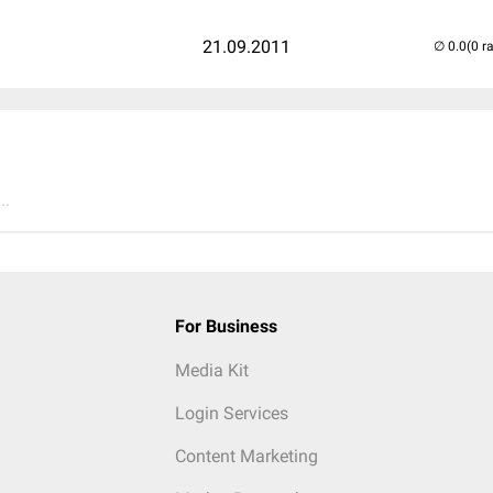
21.09.2011
(0 r
..
For Business
Media Kit
Login Services
Content Marketing