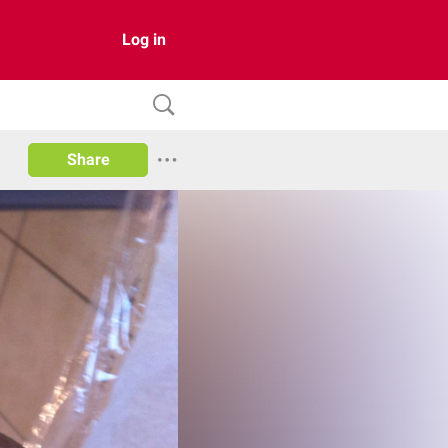
Log in
Share