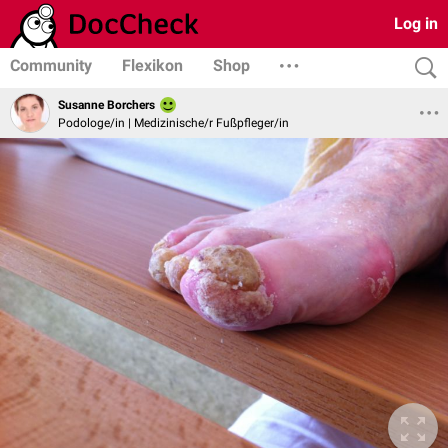
Log in
Community
Flexikon
Shop
Susanne Borchers
Podologe/in | Medizinische/r Fußpfleger/in