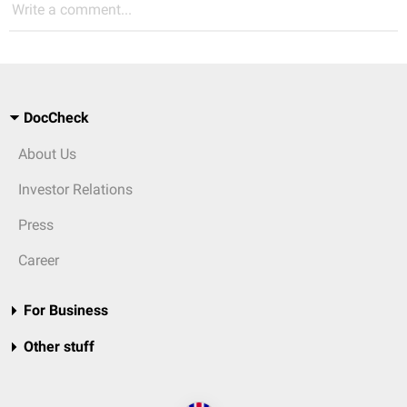
Write a comment...
DocCheck
About Us
Investor Relations
Press
Career
For Business
Other stuff