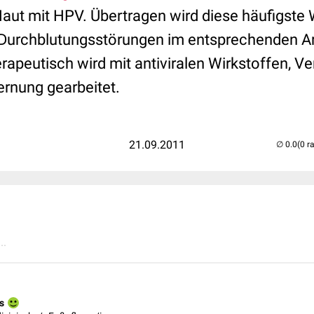
 Haut mit HPV. Übertragen wird diese häufigst
 Durchblutungsstörungen im entsprechenden A
rapeutisch wird mit antiviralen Wirkstoffen, V
ernung gearbeitet.
21.09.2011
(0 r
..
s