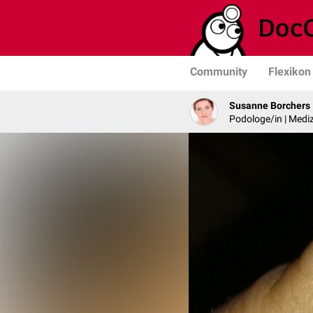
Community
Flexikon
Susanne Borchers
Podologe/in | Mediz