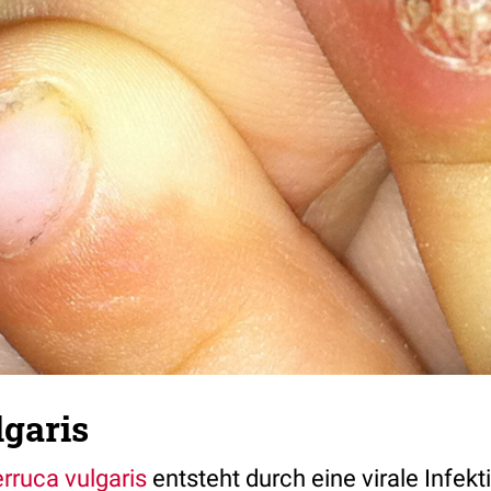
lgaris
rruca vulgaris
entsteht durch eine virale Infekt