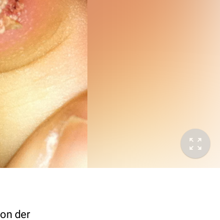
ion der