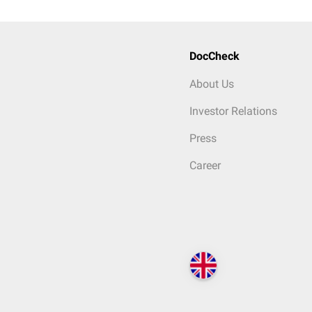
DocCheck
About Us
Investor Relations
Press
Career