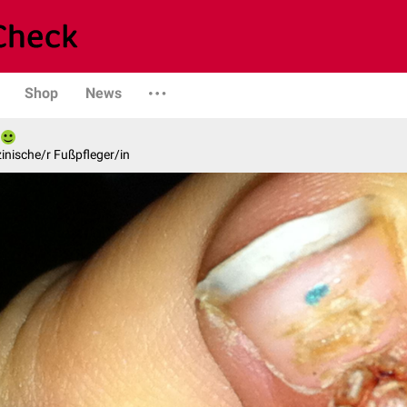
Shop
News
inische/r Fußpfleger/in