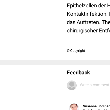
Epithelzellen der
Kontaktinfektion.
das Auftreten. The
chirurgischer Entf
© Copyright
Feedback
Write a comment.
Susanne Borcher