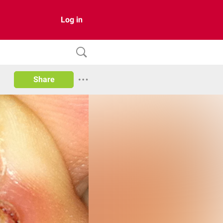
Log in
Share