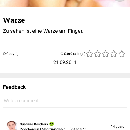
Warze
Zu sehen ist eine Warze am Finger.
© Copyright
(0 ratings)
21.09.2011
Feedback
Write a comment...
Susanne Borchers
14 years
Podologe/in | Medizinische/r Fußpfleger/in