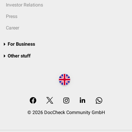
Investor Relations
Press
Career
For Business
Other stuff
© 2026 DocCheck Community GmbH