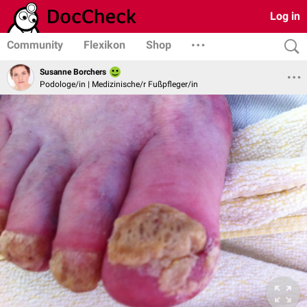
Log in
Community
Flexikon
Shop
Susanne Borchers
Podologe/in | Medizinische/r Fußpfleger/in