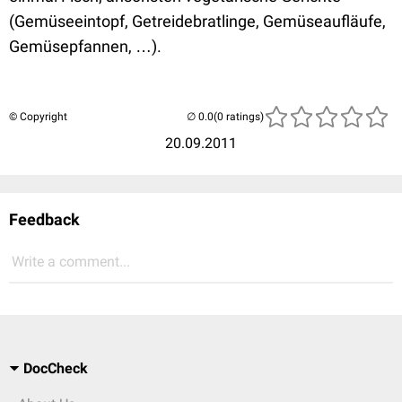
(Gemüseeintopf, Getreidebratlinge, Gemüseaufläufe,
Gemüsepfannen, …).
© Copyright
(0 ratings)
20.09.2011
Feedback
Write a comment...
DocCheck