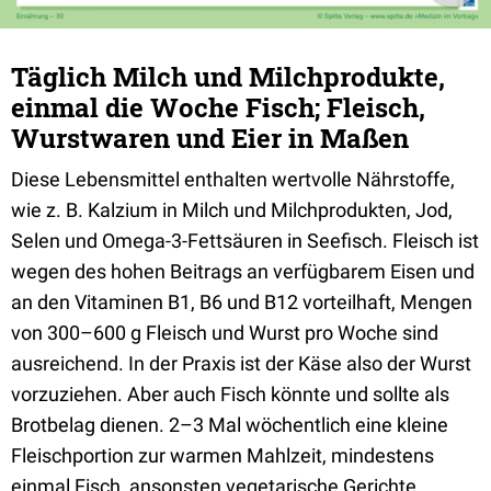
Täglich Milch und Milchprodukte,
einmal die Woche Fisch; Fleisch,
Wurstwaren und Eier in Maßen
Diese Lebensmittel enthalten wertvolle Nährstoffe,
wie z. B. Kalzium in Milch und Milchprodukten, Jod,
Selen und Omega-3-Fettsäuren in Seefisch. Fleisch ist
wegen des hohen Beitrags an verfügbarem Eisen und
an den Vitaminen B1, B6 und B12 vorteilhaft, Mengen
von 300–600 g Fleisch und Wurst pro Woche sind
ausreichend. In der Praxis ist der Käse also der Wurst
vorzuziehen. Aber auch Fisch könnte und sollte als
Brotbelag dienen. 2–3 Mal wöchentlich eine kleine
Fleischportion zur warmen Mahlzeit, mindestens
einmal Fisch, ansonsten vegetarische Gerichte