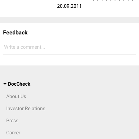
20.09.2011
Feedback
Write a comment...
DocCheck
About Us
Investor Relations
Press
Career