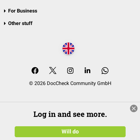
For Business
Other stuff
© 2026 DocCheck Community GmbH
Log in and see more.
Will do