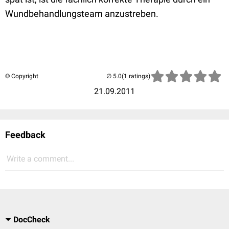
Wundbehandlungsteam anzustreben.
© Copyright
(1 ratings)
21.09.2011
Feedback
Write a comment...
DocCheck