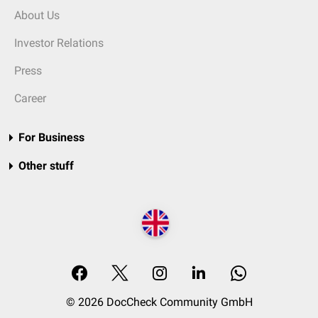
About Us
Investor Relations
Press
Career
For Business
Other stuff
© 2026 DocCheck Community GmbH