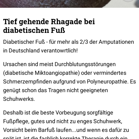
Tief gehende Rhagade bei
diabetischen Fuß
Diabetischer Fuß - für mehr als 2/3 der Amputationen
in Deutschland verantowrtlich!
Ursachen sind meist Durchblutungsstörungen
(diabetische Miktoangiopathie) oder vermindertes
Schmerzempfinden aufgrund von Polyneuropathie. Es
genügt schon das Tragen nicht geeigneten
Schuhwerks.
Deshalb ist die beste Vorbeugung sorgfältige
Fußpflege, gutes und nicht zu enges Schuhwerk,
Vorsicht beim Barfuß laufen...und wenn es dafür zu
spät ist, ist die fachlich korrekte Therapie durch ein