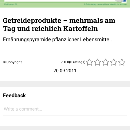
Getreideprodukte – mehrmals am
Tag und reichlich Kartoffeln
Ernährungspyramide pflanzlicher Lebensmittel.
© Copyright
(0 ratings)
20.09.2011
Feedback
Write a comment...