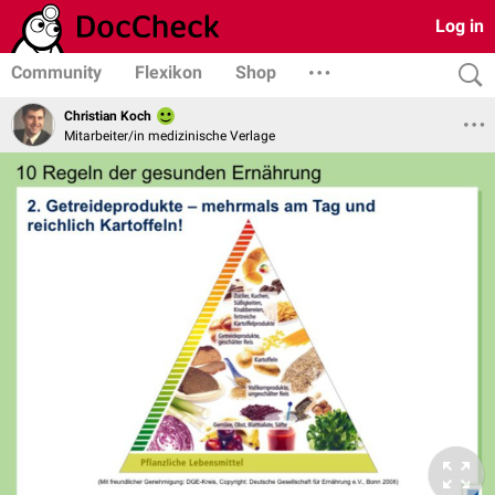
Log in
Community
Flexikon
Shop
Christian Koch
Mitarbeiter/in medizinische Verlage