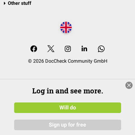
Other stuff
© 2026 DocCheck Community GmbH
Log in and see more.
Will do
Sign up for free