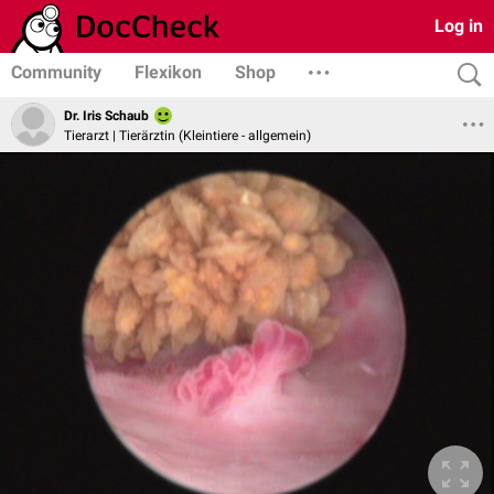
Log in
Community
Flexikon
Shop
Dr. Iris Schaub
Tierarzt | Tierärztin (Kleintiere - allgemein)