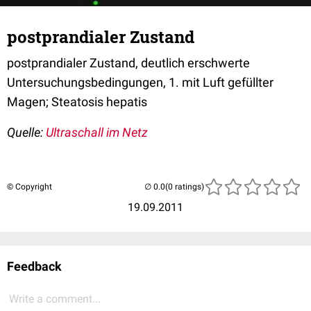
postprandialer Zustand
postprandialer Zustand, deutlich erschwerte
Untersuchungsbedingungen, 1. mit Luft gefüllter
Magen; Steatosis hepatis
Quelle:
Ultraschall im Netz
© Copyright
(0 ratings)
19.09.2011
Feedback
Write a comment...