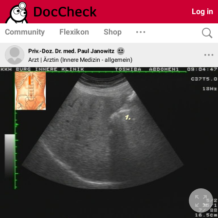
Log in
Community
Flexikon
Shop
Priv.-Doz. Dr. med. Paul Janowitz
Arzt | Ärztin (Innere Medizin - allgemein)