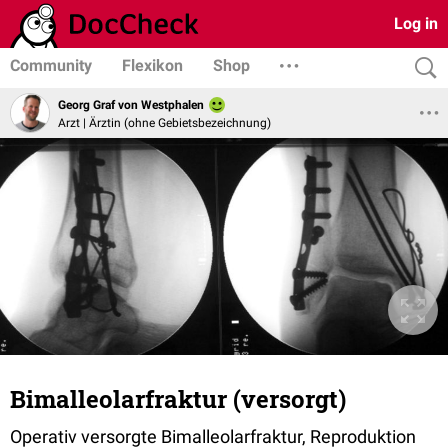
Log in
Community
Flexikon
Shop
Georg Graf von Westphalen
Arzt | Ärztin (ohne Gebietsbezeichnung)
Bimalleolarfraktur (versorgt)
Operativ versorgte Bimalleolarfraktur, Reproduktion