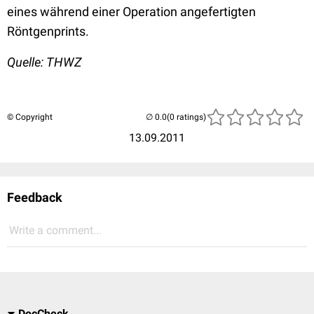
eines während einer Operation angefertigten
Röntgenprints.
Quelle: THWZ
© Copyright
(0 ratings)
13.09.2011
Feedback
Write a comment...
DocCheck