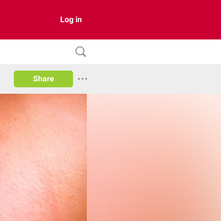
Log in
Share