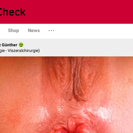
Shop
News
z Günther
gie - Viszeralchirurgie)