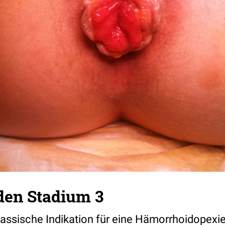
en Stadium 3
assische Indikation für eine Hämorrhoidopexi