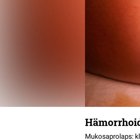
Hämorrhoid
Mukosaprolaps: kl