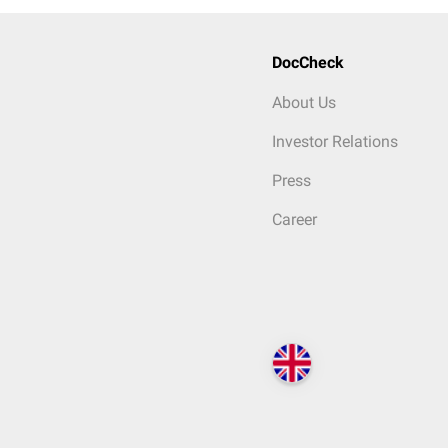
DocCheck
About Us
Investor Relations
Press
Career