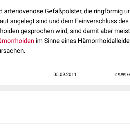
d arteriovenöse Gefäßpolster, die ringförmig un
ut angelegt sind und dem Feinverschluss des
iden gesprochen wird, sind damit aber meist
ämorrhoiden
im Sinne eines Hämorrhoidalleide
rsachen.
05.09.2011
(0 r
..