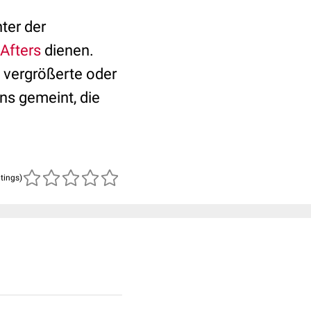
ter der
Afters
dienen.
 vergrößerte oder
ns gemeint, die
atings)