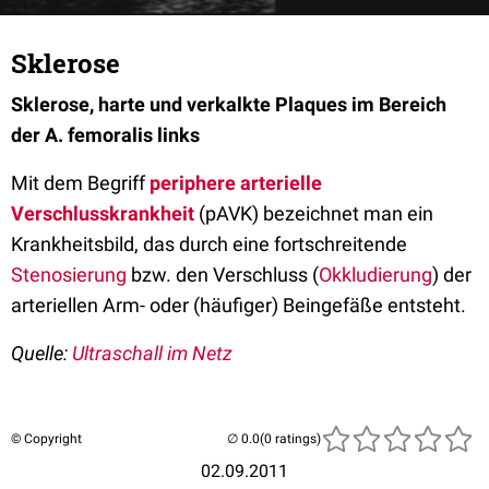
Sklerose
Sklerose, harte und verkalkte Plaques im Bereich
der A. femoralis links
Mit dem Begriff
periphere arterielle
Verschlusskrankheit
(pAVK) bezeichnet man ein
Krankheitsbild, das durch eine fortschreitende
Stenosierung
bzw. den Verschluss (
Okkludierung
) der
arteriellen Arm- oder (häufiger) Beingefäße entsteht.
Quelle:
Ultraschall im Netz
© Copyright
(0 ratings)
02.09.2011