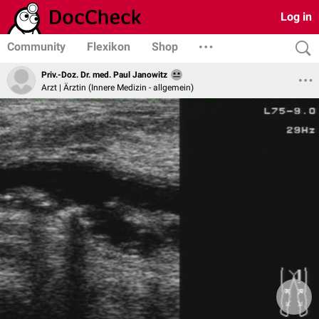
Log in
Community
Flexikon
Shop
Priv.-Doz. Dr. med. Paul Janowitz
Arzt | Ärztin (Innere Medizin - allgemein)