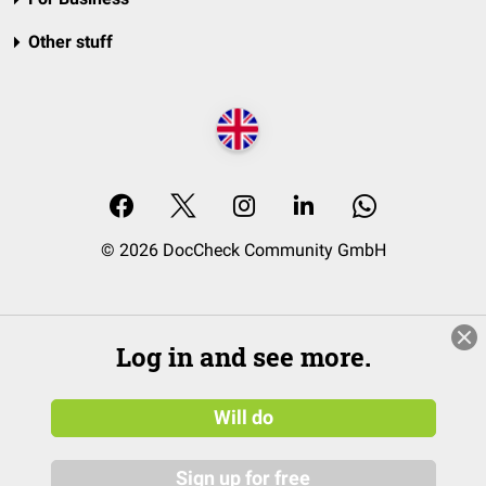
Other stuff
© 2026 DocCheck Community GmbH
Log in and see more.
Will do
Sign up for free