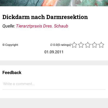
Dickdarm nach Darmresektion
Quelle:
Tierarztpraxis Dres. Schaub
© Copyright
(0 ratings)
01.09.2011
Feedback
Write a comment...