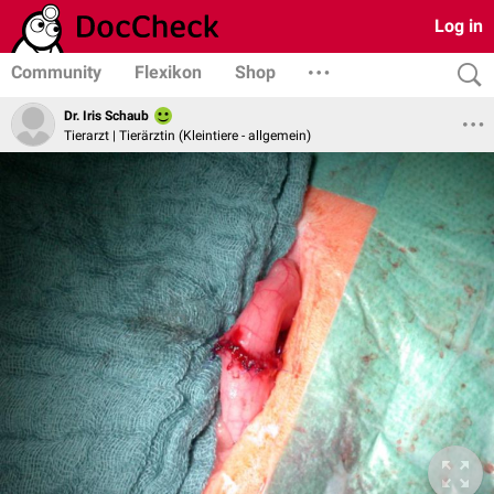
Log in
Community
Flexikon
Shop
Dr. Iris Schaub
Tierarzt | Tierärztin (Kleintiere - allgemein)