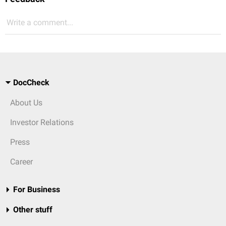
Write a comment...
DocCheck
About Us
Investor Relations
Press
Career
For Business
Other stuff