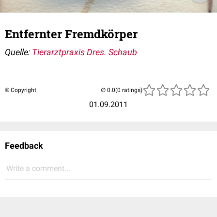
Entfernter Fremdkörper
Quelle:
Tierarztpraxis Dres. Schaub
© Copyright
(0 ratings)
01.09.2011
Feedback
Write a comment...