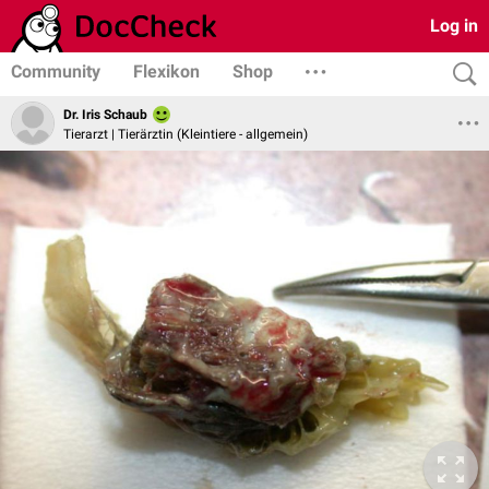
Log in
Community
Flexikon
Shop
Dr. Iris Schaub
Tierarzt | Tierärztin (Kleintiere - allgemein)